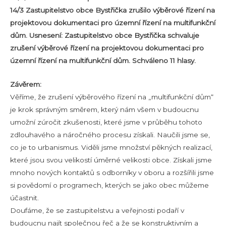
14/3 Zastupitelstvo obce Bystřička zrušilo výběrové řízení na
projektovou dokumentaci pro územní řízení na multifunkční
dům. Usnesení: Zastupitelstvo obce Bystřička schvaluje
zrušení výběrové řízení na projektovou dokumentaci pro
územní řízení na multifunkční dům. Schváleno 11 hlasy.
Závěrem:
Věříme, že zrušení výběrového řízení na „multifunkční dům“
je krok správným směrem, který nám všem v budoucnu
umožní zúročit zkušenosti, které jsme v průběhu tohoto
zdlouhavého a náročného procesu získali. Naučili jsme se,
co je to urbanismus. Viděli jsme množství pěkných realizací,
které jsou svou velikostí úměrné velikosti obce. Získali jsme
mnoho nových kontaktů s odborníky v oboru a rozšířili jsme
si povědomí o programech, kterých se jako obec můžeme
účastnit.
Doufáme, že se zastupitelstvu a veřejnosti podaří v
budoucnu najít společnou řeč a že se konstruktivním a